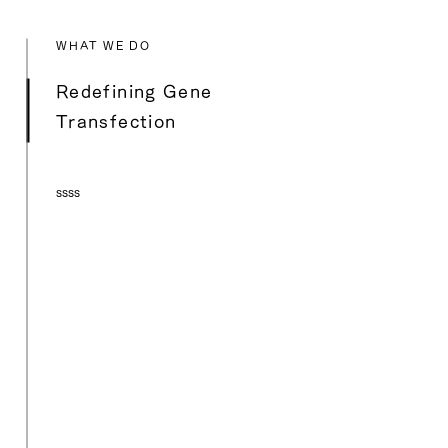
WHAT WE DO
Redefining Gene
Transfection
ssss