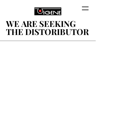
WE ARE SEEKING
WE ARE SEEKING
THE DISTORIBUTOR
THE DISTORIBUTOR