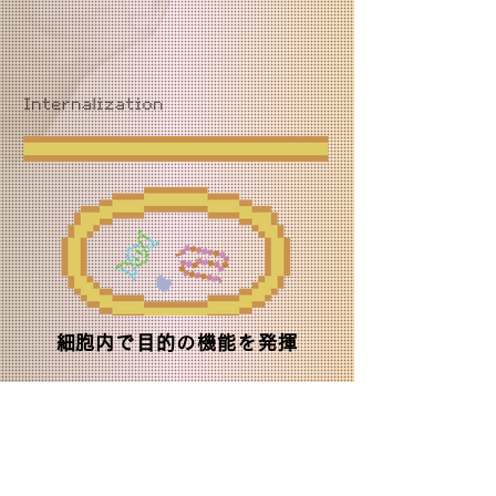
​細胞内で目的の機能を発揮