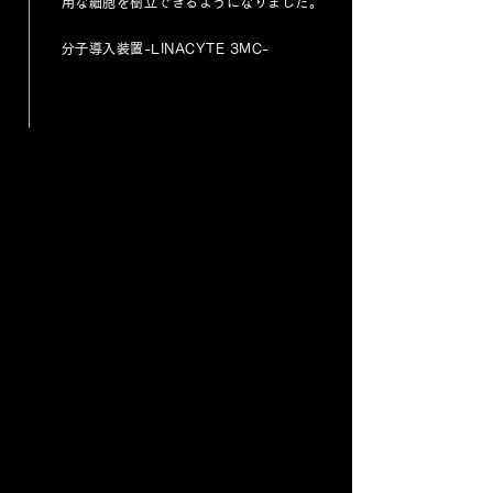
用な細胞を樹立できるようになりました。
分子導入装置-LINACYTE 3MC-