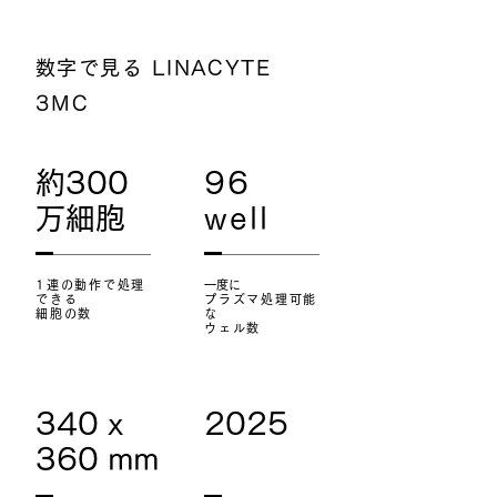
数字で見る LINACYTE
3MC
約300
96
万細胞
well
1連の動作で処理
一度に
できる
プラズマ処理可能
細胞の数
な
ウェル数
340 x
2025
360 mm