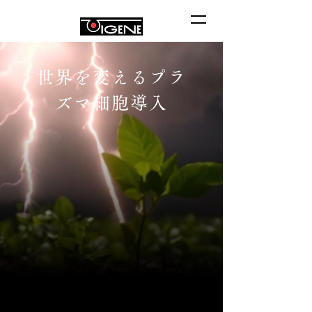
世界を変えるプラ
ズマ細胞導入